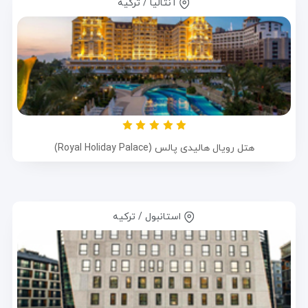
آنتالیا / ترکیه
هتل رویال هالیدی پالس (Royal Holiday Palace)
استانبول / ترکیه