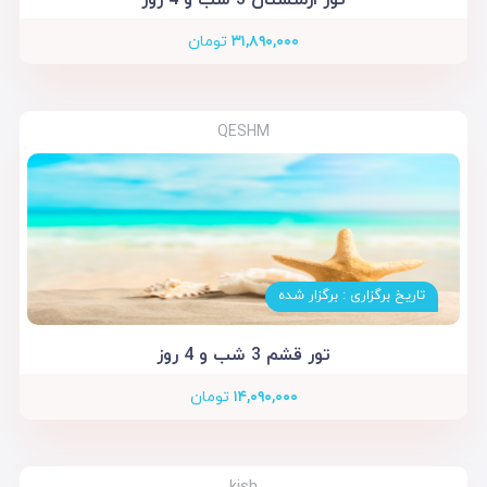
۳۱,۸۹۰,۰۰۰
تومان
QESHM
تاریخ برگزاری : برگزار شده
تور قشم 3 شب و 4 روز
۱۴,۰۹۰,۰۰۰
تومان