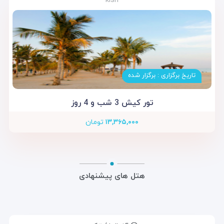
kish
تاریخ برگزاری : برگزار شده
تور کیش 3 شب و 4 روز
۱۳,۳۶۵,۰۰۰
تومان
هتل های پیشنهادی