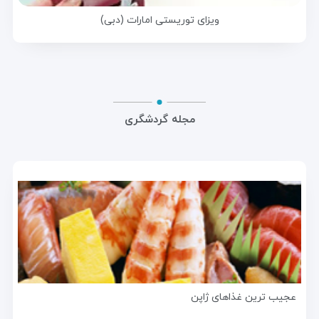
ویزای توریستی امارات (دبی)
مجله گردشگری
عجیب ترین غذاهای ژاپن