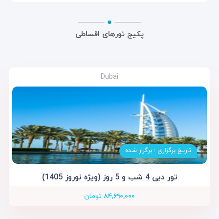
پکیج تورهای اقساطی
Dubai
تاریخ برگزاری : برگزار شده
تور دبی 4 شب و 5 روز (ویژه نوروز 1405)
۸۴,۶۹۰,۰۰۰
تومان