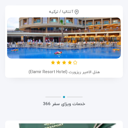
آنتالیا / ترکیه
هتل الامیر ریزورت (Elamir Resort Hotel)
خدمات ویزای سفر 366