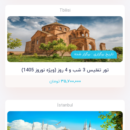
Tbilisi
تاریخ برگزاری : برگزار شده
تور تفلیس 3 شب و 4 روز (ویژه نوروز 1405)
۳۵,۷۰۰,۰۰۰
تومان
İstanbul