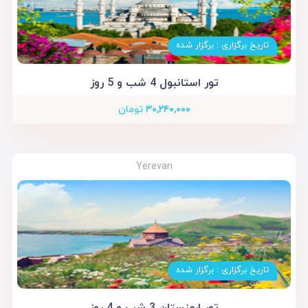
تاریخ برگزاری : برگزار شده
تور استانبول 4 شب و 5 روز
۳۰,۲۴۰,۰۰۰
تومان
Yerevan
تاریخ برگزاری : برگزار شده
تور ارمنستان 3 شب و 4 روز