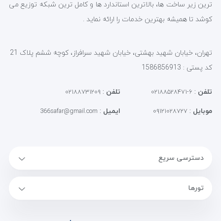
ترین زیر ساخت ها، بالاترین استاندارد ها و کامل ترین شبکه توزیع می
کوشد تا همیشه بهترین خدمات را ارائه نماید .
تهران، خیابان شهید بهشتی، خیابان شهید سرافراز، کوچه ششم پلاک 21
کد پستی : 1586856913
تلفن
:
تلفن
:
۰۲۱۸۸۷۳۱۲۰۹
۶-۰۲۱۸۸۵۲۸۴۷۱
موبایل
:
ایمیل
:
366safar@gmail.com
۰۹۱۲۱۰۲۸۷۲۷
دسترسی سریع
تورها