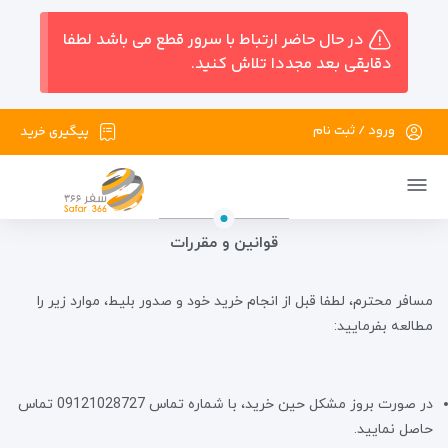
در حال حاضر ارتباط با سرور قطع می باشد لطفا
دقایقی بعد مجددا تلاش کنید.
ورود / ثبت نام
پیگیری خرید
قوانین و مقررات
مسافر محترم، لطفا قبل از انجام خرید خود و صدور بلیط، موارد زیر را
مطالعه بفرمایید:
در صورت بروز مشکل حین خرید، با شماره تماس 09121028727 تماس
حاصل نمایید.