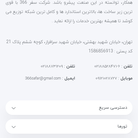
همکار، توانسته در این صنعت پیشرو باشد. شرکت سفر 366 با قوی
ترین زیر ساخت ها، بالاترین استاندارد ها و کامل ترین شبکه توزیع می
کوشد تا همیشه بهترین خدمات را ارائه نماید .
تهران، خیابان شهید بهشتی، خیابان شهید سرافراز، کوچه ششم پلاک 21
کد پستی : 1586856913
تلفن
:
تلفن
:
۰۲۱۸۸۷۳۱۲۰۹
۶-۰۲۱۸۸۵۲۸۴۷۱
موبایل
:
ایمیل
:
366safar@gmail.com
۰۹۱۲۱۰۲۸۷۲۷
دسترسی سریع
تورها