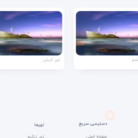
شم
تور کیش
دسترسی سریع
تورها
صفحه اصلی
تور ترکیه