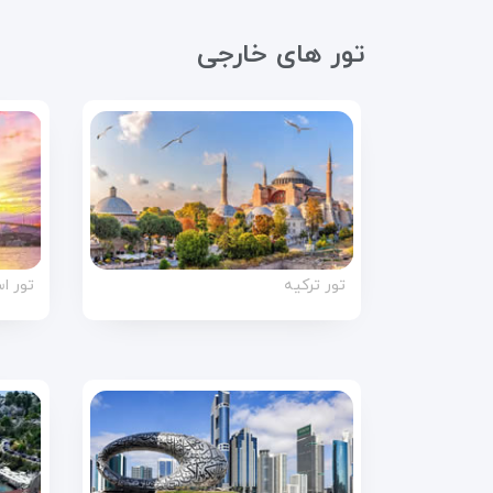
تور های خارجی
تور ترکیه
تور ا