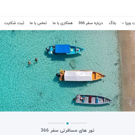
 ویزا
بلاگ
درباره سفر 366
همکاری با ما
تماس با ما
ثبت شکایت
تور های مسافرتی سفر 366