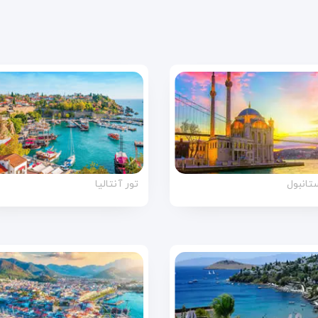
ستانبول
تور آنتالیا