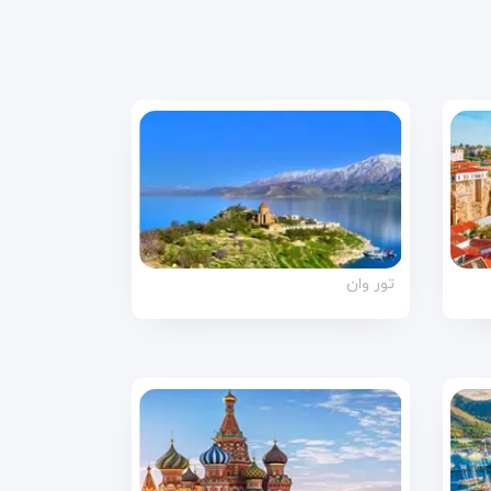
تور وان