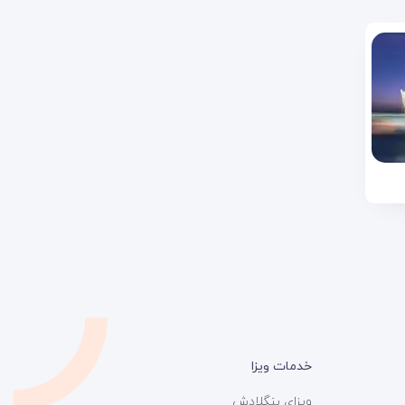
خدمات ویزا
ویزای بنگلادش