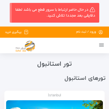
در حال حاضر ارتباط با سرور قطع می باشد لطفا
دقایقی بعد مجددا تلاش کنید.
ورود / ثبت نام
پیگیری خرید
تور استانبول
تور‌های استانبول
İstanbul