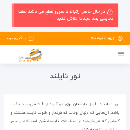
در حال حاضر ارتباط با سرور قطع می باشد لطفا
دقایقی بعد مجددا تلاش کنید.
ورود / ثبت نام
پیگیری خرید
تور تایلند
تور تایلند در فصل تابستان برای دو گروه از افراد می‌تواند جذاب
باشد. آن‌هایی که دنبال اوقات کم‌طرفدار و خلوت تایلند هستند و
کسانی که می‌خواهند از تعطیلات تابستانشان استفاده و سفر
به تایلند را تجربه کنند.