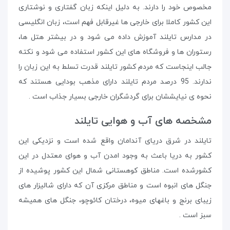
مخصوص خود را دارند. به دلیل اینکه زبان گفتاری و نوشتاری
این کشور کاملا برای خارجی ها غیرقابل فهم است، زبان انگلیسی
در مدارس تایلند آموزش داده می شود و در بیشتر هتل ‌ها،
رستوران ‌ها و فروشگاه‌ های این کشور استفاده می شود و نکته
جالب اینجاست که مردم کشور تایلند قدرت تسلط به این زبان را
ندارند. 95 درصد مردم تایلند دارای مذهب بودایی هستند که
نحوه ی نیایششان برای گردشگران خارجی بسیار جذاب است .
مشخصه های آب و هوایی تایلند
تایلند در شرق دریای آندامان واقع شده است و نزدیکی این
کشور به دریا باعث به وجود امدن آب و هوای معتدل در این
کشورشده است. مناطق کوهستانی شمال این کشور پوشیده از
جنگل های انبوه است و مناطق مرکزی آن که دارای شالیزار های
زیبای برنج و باغهای میوه، درختان کائوچو، جنگل های همیشه
سبز است .