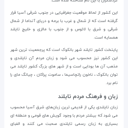
گردشگران با این نام شناخته شده است.
این کشور از لحاظ موقعیت جغرافیایی در جنوب شرقی آسیا قرار
گرفته است که از شمال و غرب با برمه و دریای آنداما از شمال
شرقی و شرق با لائوس و از جنوب با مالزی و خلیج تایلند
همسایه است.
پایتخت کشور تایلند شهر بانکوک است که پرجمعیت ترین شهر
این کشور نیز محسوب می شود و زبان مردم آن تایلندی و
مذهب آن ها بودایی است و از شهر های بزرگ کشور تایلند می
توان بانکوک ، ناخون راتچاسیما ، ساموت پراکان ، چیانگ مای را
نام برد.
زبان و فرهنگ مردم تایلند
زبان تایلندی یکی از قدیمی ‌ترین زبان‌های شرق آسیا محسوب
می شود که بیشتر مردم با وجود گویش های قومی و منطقه ای
بسیاری به زبان رسمی تایلندی صحبت می کنند و الفبای