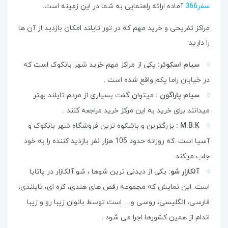
سفر366
آماده ارائه راهنمایی به شما در این زمینه است.
مراکز تفریحی و خرید مهم که در تور تایلند امکان بازدید از آن ها
را دارید:
سیام اسکوئر:
یکی از مراکز مهم خرید شهر بانکوک است که
در خیابان راما یکم واقع شده است .
سیام پاراگون :
میتوان گفت بسیاری از مردم تایلند بهتر
میدانند برای خرید به این مرکز خرید مراجعه کنند .
M.B.K :
بزرگترین و باشکوه ترین فروشگاه شهر بانکوک و
آسیا است .که روزانه حدود 105 هزار نفر بازدید کننده را به خود
جلب میکند.
آلکازار شو:
یکی از دیدنی ترین شوها ، شو آلکازار در پاتایا
است. این نمایش که مجموعه رقص های هندی، کره ای، تایلندی،
فارسی، انگلیسی، روسی و… است توسط بانوان زیبا رو و زیبا
اندام از همین کشورها اجرا می شود .