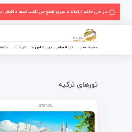
در حال حاضر ارتباط با سرور قطع می باشد لطفا دقایقی ب
صفحه اصلی
تور اقساطی بدون ضامن
تورها
خدمات
تور‌های ترکیه
İstanbul