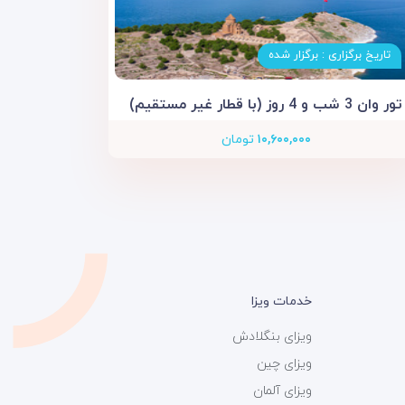
تاریخ برگزاری : برگزار شده
تور وان 3 شب و 4 روز (با قطار غیر مستقیم)
۱۰,۶۰۰,۰۰۰
تومان
خدمات ویزا
ویزای بنگلادش
ویزای چین
ویزای آلمان