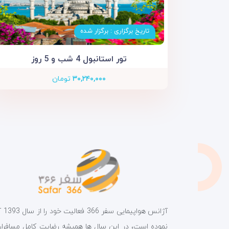
تاریخ برگزاری : برگزار شده
تور استانبول 4 شب و 5 روز
۳۰,۲۴۰,۰۰۰
تومان
آژانس هواپیمای
نموده است، در این سال ها همیشه رضایت کامل مسافران 