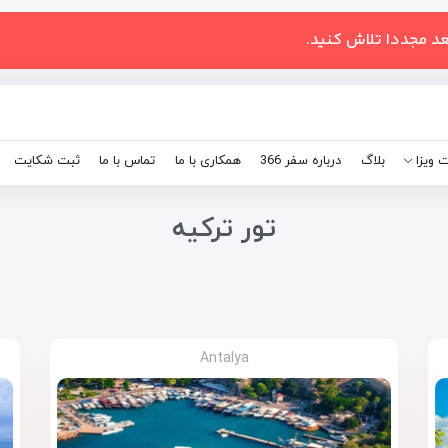
عد مجددا تلاش کنید.
 ویزا
بلاگ
درباره سفر 366
همکاری با ما
تماس با ما
ثبت شکایت
تور ترکیه
Antalya