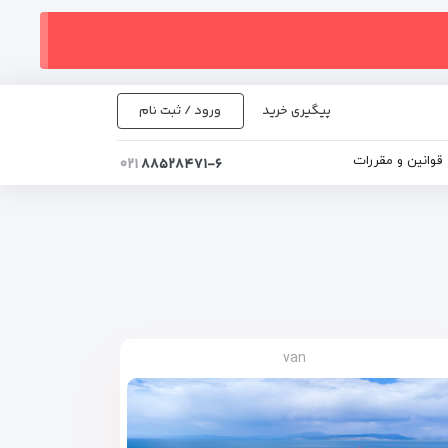
پیگیری خرید
ورود / ثبت نام
قوانین و مقررات
۰۲۱
۸۸۵۲۸۴۷۱-۶
van