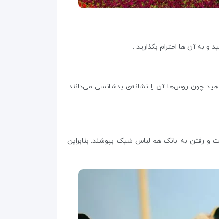
و به آن ها احترام بگذارید .
د چون روس‌ها آن را نشانه‌ی بدشانسی می‌دانند.
 و رفتن به بانک هم لباس شیک بپوشند. بنابراین