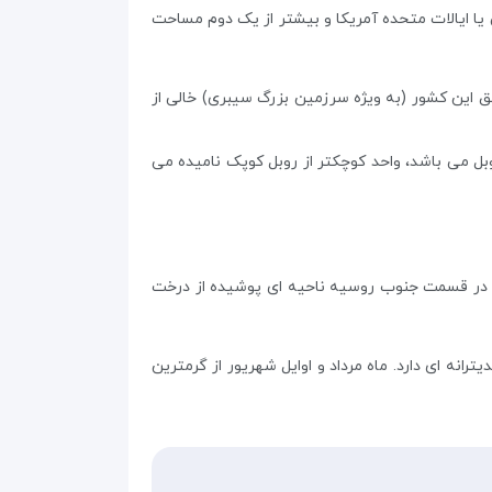
دا یا چین یا ایالات متحده آمریکا و بیشتر از یک دوم مساحت
 این کشور (به ویژه سرزمین بزرگ سیبری) خالی از
 می باشد، واحد کوچکتر از روبل کوپک نامیده می
. در قسمت جنوب روسیه ناحیه ای پوشیده از درخت
ه ای دارد. ماه مرداد و اوایل شهریور از گرمترین