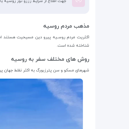
جهت اطلاع از شرایط رزرو تور روسیه با
مذهب مردم روسیه
اکثریت مردم روسـیه پیرو دین مسیحیت هستند اما ا
شناخته شده است.
روش های مختلف سفر به روسیه
شهرهای مسکو و سن پترزبورگ به اکثر نقلط جهان پرواز مستقیم دارند. ۳ فرودگاه بین المللی در مسکو وجود دارد که در قسمت شمال 