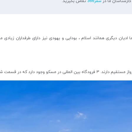
 کارشناسان ما در
سفر366
تماس بگیرید.
دیان دیگری همانند اسلام ، بودایی و یهودی نیز دارای طرفداران زیادی 
غربی ، جنوب و جنوب غربی این شهر وجود دارد.