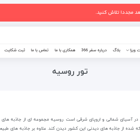
عد مجددا تلاش کنید.
 ویزا
بلاگ
درباره سفر 366
همکاری با ما
تماس با ما
ثبت شکایت
تور روسیه
ی در آسیای شمالی و اروپای شرقی است .روسیه مجموعه ‌ای از جاذبه‌ های 
ه شده از جاذبه های دیدنی این کشور دیدن کند. علاوه بر جاذبه های طبی