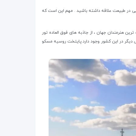
ویی در طبیعت علاقه داشته باشید . مهم این است که
ین هنرمندان جهان ، از جاذبه‌ های فوق العاده تور
ی فدراسیون روسیه شناخته شده است. زبان رسمی روسیه ، روسی می باشد ولی 27 زبان رسمی دیگر در این کشور وجود دارد.پایتخت روسیه مسکو