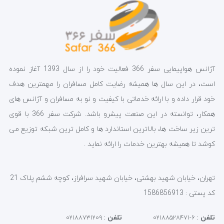
آژانس هواپیمایی سفر 366 فعالیت خود را از سال 1393 آغاز نموده
است، در این سال ها همیشه رضایت کامل مسافران را مهمترین هدف
خود قرار داده و با ارائه خدماتی با کیفیت و نو به مسافران و آژانس های
همکار، توانسته در این صنعت پیشرو باشد. شرکت سفر 366 با قوی
ترین زیر ساخت ها، بالاترین استاندارد ها و کامل ترین شبکه توزیع می
کوشد تا همیشه بهترین خدمات را ارائه نماید .
تهران، خیابان شهید بهشتی، خیابان شهید سرافراز، کوچه ششم پلاک 21
کد پستی : 1586856913
تلفن
:
تلفن
:
۰۲۱۸۸۷۳۱۲۰۹
۶-۰۲۱۸۸۵۲۸۴۷۱