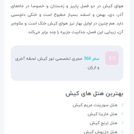
هوای کیش در دو فصل پاییز و زمستان و خصوصا در ماه‌های
آذر، دی، بهمن و اسفند بسیار مطبوع است و خنکی دلچسبی
دارد. هم چنین در اوایل بهار نیز هوای کیش خنک است و علاوه‌بر
آن، زیبایی این فصل، جذابیت جزیره را چند برابر می‌کند.
سفر 366
مجری تخصصی تور کیش لحظه آخری
و ارزان
بهترین هتل های کیش
هتل سورینت مریم کیش
هتل مارینا کیش
هتل ترنج کیش
هتل داریوش کیش