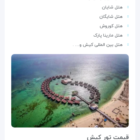
هتل شایان
هتل شایگان
هتل کوروش
هتل مارینا پارک
هتل بین المللی کیش و… .
قیمت تور کیش