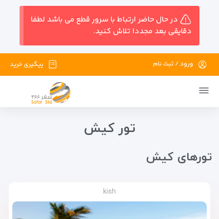
در حال حاضر ارتباط با سرور قطع می باشد لطفا
دقایقی بعد مجددا تلاش کنید.
ورود / ثبت نام
پیگیری خرید
تور کیش
تور‌های کیش
kish