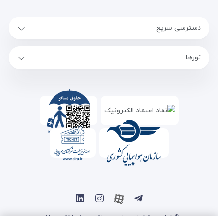
دسترسی سریع
تورها
© تمامی حقوق این سایت متعلق به سفر 366 می باشد.