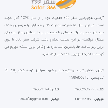
آژانس هواپیمایی سفر 366 فعالیت خود را از سال 1393 آغاز نموده
است، در این سال ها همیشه رضایت کامل مسافران را مهمترین هدف
خود قرار داده و با ارائه خدماتی با کیفیت و نو به مسافران و آژانس های
همکار، توانسته در این صنعت پیشرو باشد. شرکت سفر 366 با قوی
ترین زیر ساخت ها، بالاترین استاندارد ها و کامل ترین شبکه توزیع می
کوشد تا همیشه بهترین خدمات را ارائه نماید .
تهران، خیابان شهید بهشتی، خیابان شهید سرافراز، کوچه ششم پلاک 21
کد پستی : 1586856913
تلفن
:
تلفن
:
۰۲۱۸۸۷۳۱۲۰۹
۶-۰۲۱۸۸۵۲۸۴۷۱
موبایل
:
ایمیل
:
366safar@gmail.com
۰۹۱۲۱۰۲۸۷۲۷