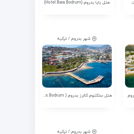
ت
هتل بایا بدروم (Hotel Baia Bodrum)
شهر بدروم / ترکیه
روم
هتل سلکتوم کالرز بدروم ( Selectum Colours Bodrum )
شهر بدروم / ترکیه