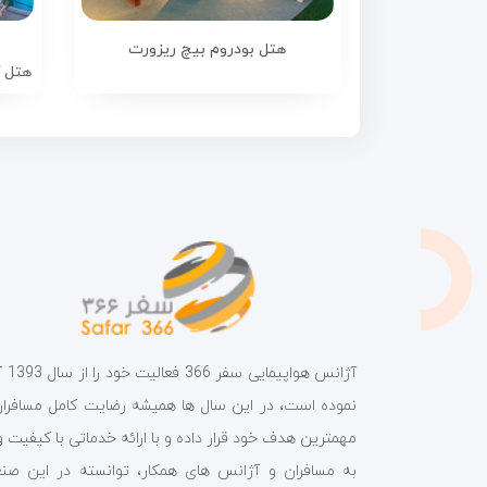
هتل بودروم بیچ ریزورت
هتل آزور 
آژانس هواپیمای
نموده است، در این سال ها همیشه رضایت کامل مسافران 
مهمترین هدف خود قرار داده و با ارائه خدماتی با کیفیت و
به مسافران و آژانس های همکار، توانسته در این صن