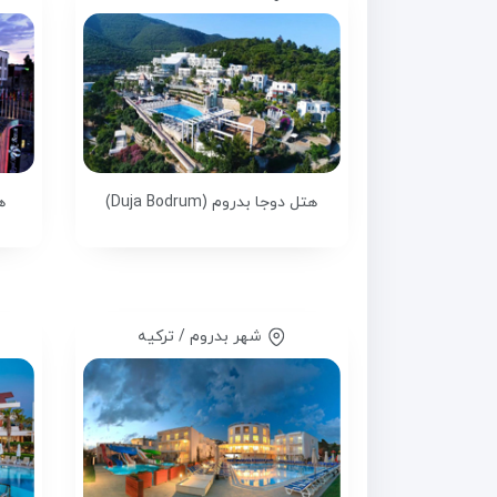
هتل دوجا بدروم (Duja Bodrum)
ه
شهر بدروم / ترکیه