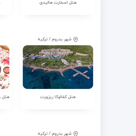
هتل اسمارت هالیدی
ه
شهر بدروم / ترکیه
هتل کفالوکا ریزورت
شهر بدروم / ترکیه