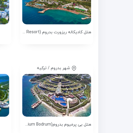
هتل کادیکاله ریزورت بدروم (Kadikale Resort)
شهر بدروم / ترکیه
هتل بی پرمیوم بدروم(Be Premium Bodrum)