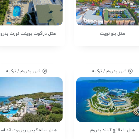
هتل بلو نویت
هتل دراگوت پوینت نورث بدرو
شهر بدروم / ترکیه
شهر بدروم / ترکیه
هتل لا بلانچ آیلند بدروم
هتل سالماکیس ریزورت اند اسپ