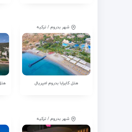
شهر بدروم / ترکیه
هتل کایرابا بدروم امپریال
هتل
شهر بدروم / ترکیه