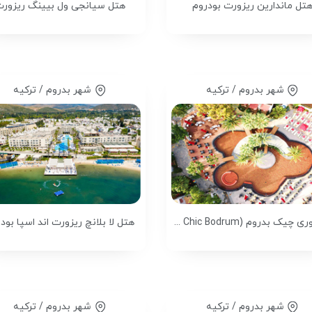
تل ماندارین ریزورت بودروم
هتل سیانجی ول بیینگ ریزور
شهر بدروم / ترکیه
شهر بدروم / ترکیه
هتل وری چیک بدروم (Very Chic Bodrum)
هتل لا بلانچ ریزورت اند اسپا بود
شهر بدروم / ترکیه
شهر بدروم / ترکیه