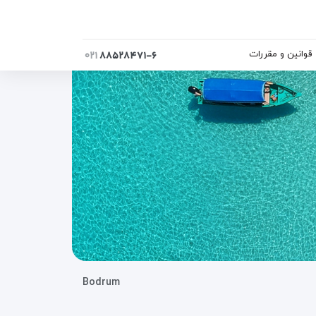
قوانین و مقررات
۰۲۱
۸۸۵۲۸۴۷۱-۶
Bodrum