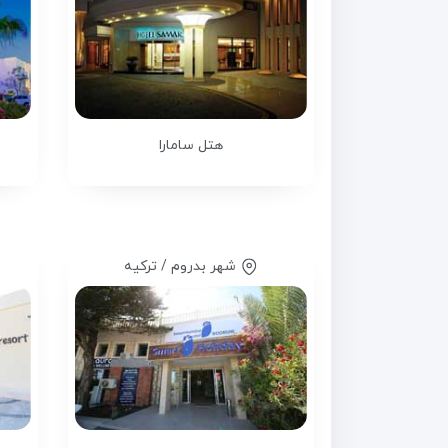
هتل سامارا
شهر بدروم / ترکیه