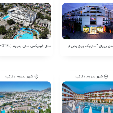
تل رویال آسارلیک بیچ بدروم
شهر بدروم / ترکیه
شهر بدروم / ترکیه