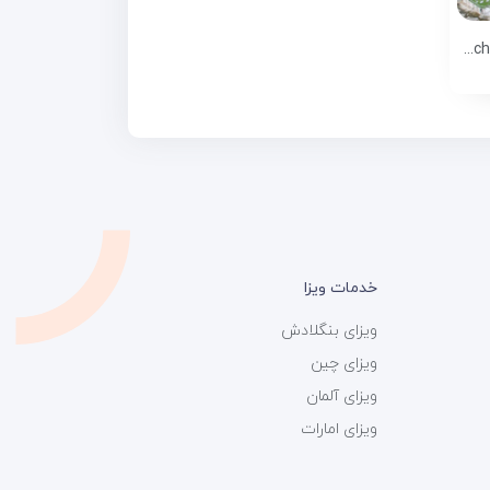
هتل اسمارت استی بیچ (Smart Stay Beach Bodrum)
خدمات ویزا
ویزای بنگلادش
ویزای چین
ویزای آلمان
ویزای امارات