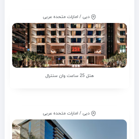
دبی / امارات متحده عربی
هتل 25 ساعت وان سنترال
دبی / امارات متحده عربی