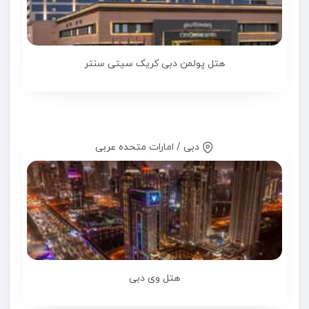
هتل پولمن دبی کریک سیتی سنتر
دبی / امارات متحده عربی
هتل وی دبی