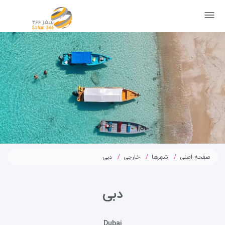
صفحه اصلی
شهرها
خارجی
دبی
دبی
Dubai