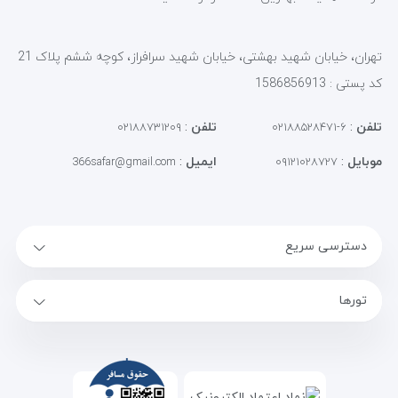
تهران، خیابان شهید بهشتی، خیابان شهید سرافراز، کوچه ششم پلاک 21
کد پستی : 1586856913
تلفن
:
تلفن
:
۰۲۱۸۸۷۳۱۲۰۹
۶-۰۲۱۸۸۵۲۸۴۷۱
موبایل
:
ایمیل
:
366safar@gmail.com
۰۹۱۲۱۰۲۸۷۲۷
دسترسی سریع
تورها