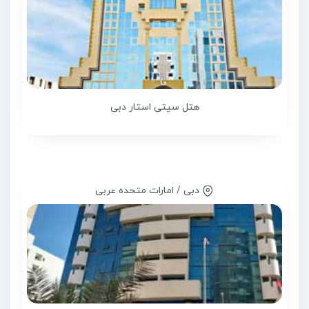
هتل سیتی استار دبی
دبی / امارات متحده عربی