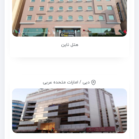
هتل ناین
دبی / امارات متحده عربی