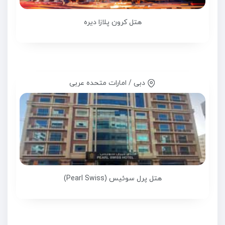
هتل کرون پلازا دیره
دبی / امارات متحده عربی
هتل پرل سوئیس (Pearl Swiss)