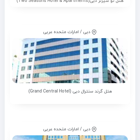
هتل تو سیزنز دبی(Two Seasons Hotel & Apartments)
دبی / امارات متحده عربی
هتل گرند سنترال دبی (Grand Central Hotel)
دبی / امارات متحده عربی