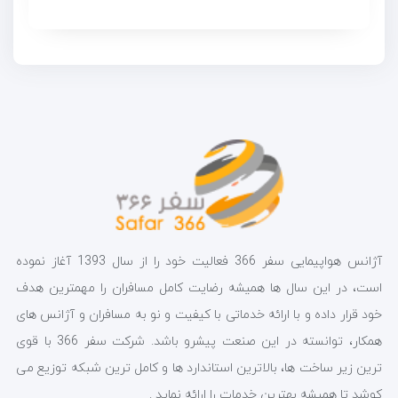
آژانس هواپیمایی سفر 366 فعالیت خود را از سال 1393 آغاز نموده
است، در این سال ها همیشه رضایت کامل مسافران را مهمترین هدف
خود قرار داده و با ارائه خدماتی با کیفیت و نو به مسافران و آژانس های
همکار، توانسته در این صنعت پیشرو باشد. شرکت سفر 366 با قوی
ترین زیر ساخت ها، بالاترین استاندارد ها و کامل ترین شبکه توزیع می
کوشد تا همیشه بهترین خدمات را ارائه نماید .