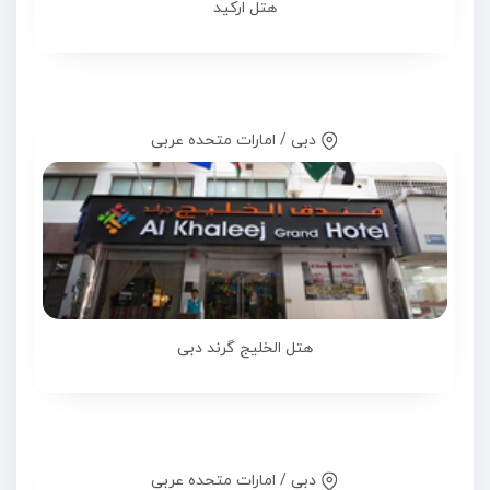
هتل ارکید
دبی / امارات متحده عربی
هتل الخلیج گرند دبی
دبی / امارات متحده عربی