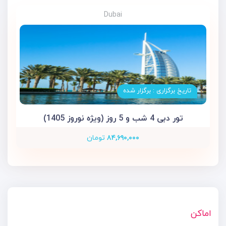
Dubai
تاریخ برگزاری : برگزار شده
تور دبی 4 شب و 5 روز (ویژه نوروز 1405)
۸۴,۶۹۰,۰۰۰
تومان
اماکن