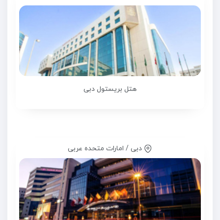
هتل بریستول دبی
دبی / امارات متحده عربی