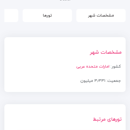
مشخصات شهر
تورها
مشخصات شهر
کشور:
امارات متحده عربی
جمعیت: ۳٫۳۳۱ میلیون
تورهای مرتبط