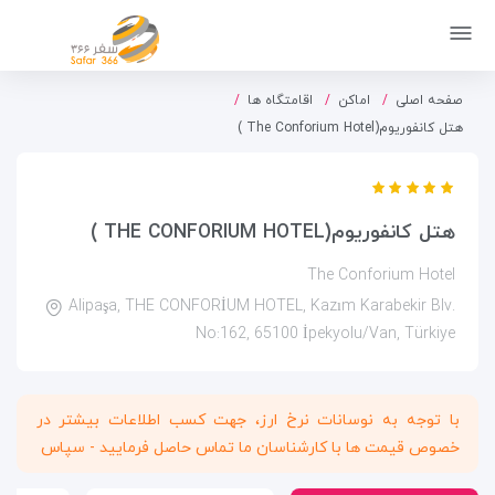
صفحه اصلی
اماکن
اقامتگاه ها
هتل کانفوریوم(The Conforium Hotel )
هتل کانفوریوم(THE CONFORIUM HOTEL )
The Conforium Hotel
Alipaşa, THE CONFORİUM HOTEL, Kazım Karabekir Blv.
No:162, 65100 İpekyolu/Van, Türkiye
با توجه به نوسانات نرخ ارز، جهت کسب اطلاعات بیشتر در
خصوص قیمت ها با کارشناسان ما تماس حاصل فرمایید - سپاس