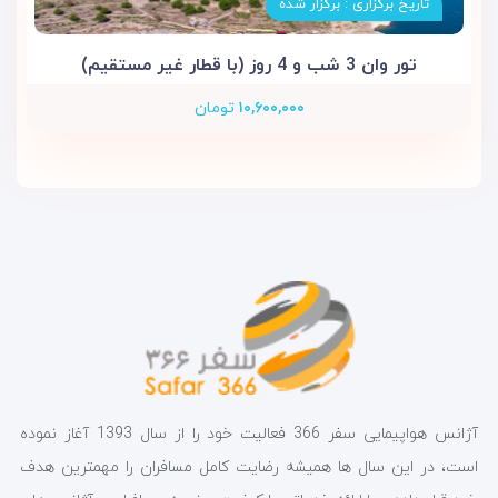
تاریخ برگزاری : برگزار شده
تور وان 3 شب و 4 روز (با قطار غیر مستقیم)
۱۰,۶۰۰,۰۰۰
تومان
آژانس هواپیمایی سفر 366 فعالیت خود را از سال 1393 آغاز نموده
است، در این سال ها همیشه رضایت کامل مسافران را مهمترین هدف