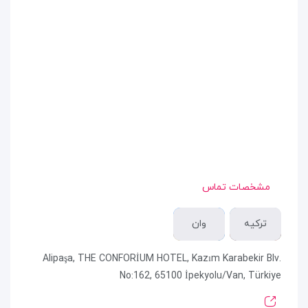
مشخصات تماس
ترکیه
وان
Alipaşa, THE CONFORİUM HOTEL, Kazım Karabekir Blv.
No:162, 65100 İpekyolu/Van, Türkiye