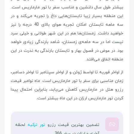
بیشتر طول سال دلنشین و مناسب سفر با تور مارماریس است.
این منطقه بسیار زیبا تابستان‌هایی داغ را تجربه می‌کند و در
سه ماهه تابستان امکان تجربه هوای بالای 40 درجه را نیز
خواهید داشت. زمستان‌ها هم در این شهر طولانی و خیلی سرد
نیست اما در سه ماهه‌ی زمستان، شاهد بارندگی زیادی خواهد
بود. در عوض در فصول بهار و تابستان بارندگی به ندرت در این
منطقه اتفاق می‌افتد.
از اواخر فوریه تا اواسط ژوئن و از اواخر سپتامبر تا اواخر دسامبر،
زمان مناسبی برای سفر با تور مارماریس است. ماه نوامبر قیمت
رزرو هتل‌ در مارماریس کاهش می‌یابد، بنابراین احتمال پیدا
کردن تور مارماریس ارزان در این ماه بیشتر است.
تضمین بهترین قیمت رزرو
تور ترکیه
لحظه
آخری و ارزان در سفر 366