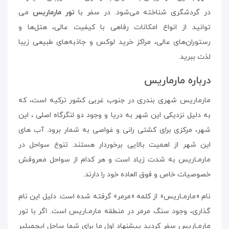
در گردشگری شناخته می‌شود. در سفر با
تور مارماریس
می
توانید از انواع امکانات رفاهی با کیفیت عالی، هتل‌ها و
رستوران‌های عالی، مراکز خرید لوکس و جاذبه‌های طبیعی زیبا
لذت ببرید.
درباره مارماریس
مارماریس شهری بندری در جنوب غربی کشور ترکیه است، که
به دلیل نزدیکی این شهر به دریا و وجود دو لنگرگاه اصلی ، این
شهر، مرکزی برای کشتی رانی و غواصی به شمار برود. آب های
این شهر از اهمیت بالایی برخوردار هستند. تنوع سواحل در
مارمـاریس به شدت زیاد است و هر کدام از سواحل معروفش
خصوصیات خاص و فوق العاده خود را دارند.
نام «مارمـاریس» از کلمه «مرمر» گرفته شده‌ است. دلیل این نام‌
گذاری، وجود سنگ مرمر در منطقه مارمـاریس است. اگر با تور
مارمـاریس سفر کردید پیشنهاد اول ما برای شما ساحل ایچمیلیر