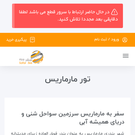
در حال حاضر ارتباط با سرور قطع می باشد لطفا
دقایقی بعد مجددا تلاش کنید.
ورود / ثبت نام
پیگیری خرید
تور مارماریس
سفر به مارماریس سرزمین سواحل شنی و
دریای همیشه آبی
شهر بندری مارماریس به عنوان بندر فوق العاده زیبای مدیترانه