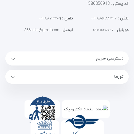
کد پستی : 1586856913
تلفن
:
تلفن
:
۰۲۱۸۸۷۳۱۲۰۹
۶-۰۲۱۸۸۵۲۸۴۷۱
موبایل
:
ایمیل
:
366safar@gmail.com
۰۹۱۲۱۰۲۸۷۲۷
دسترسی سریع
تورها