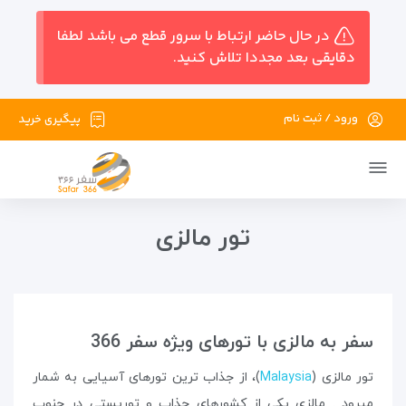
در حال حاضر ارتباط با سرور قطع می باشد لطفا
دقایقی بعد مجددا تلاش کنید.
ورود / ثبت نام
پیگیری خرید
تور مالزی
سفر به مالزی با تورهای ویژه سفر 366
تور مالزی (
Malaysia
)، از جذاب ترین تورهای آسیایی به شمار
میرود . مالزی یکی از کشورهای جذاب و توریستی در جنوب