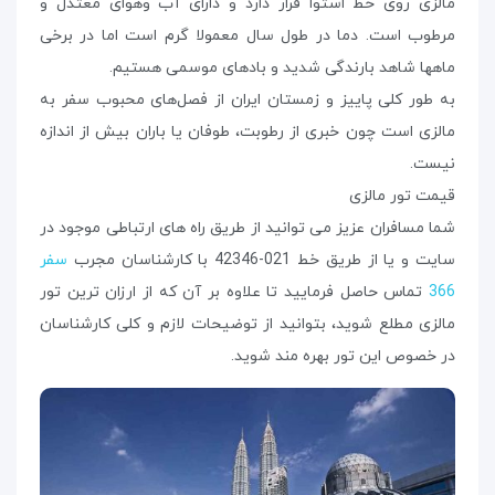
مالزی روی خط استوا قرار دارد و دارای آب وهوای معتدل و
مرطوب است. دما در طول سال معمولا گرم است اما در برخی
ماهها شاهد بارندگی شدید و بادهای موسمی هستیم.
به طور کلی پاییز و زمستان ایران از فصل‌های محبوب سفر به
مالزی است چون خبری از رطوبت، طوفان یا باران بیش از اندازه
نیست.
قیمت تور مالزی
شما مسافران عزیز می توانید از طریق راه های ارتباطی موجود در
سایت و یا از طریق خط 021-42346 با کارشناسان مجرب
سفر
366
تماس حاصل فرمایید تا علاوه بر آن که از ارزان ترین تور
مالزی مطلع شوید، بتوانید از توضیحات لازم و کلی کارشناسان
در خصوص این تور بهره مند شوید.