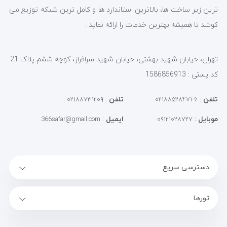
ترین زیر ساخت ها، بالاترین استاندارد ها و کامل ترین شبکه توزیع می
کوشد تا همیشه بهترین خدمات را ارائه نماید .
تهران، خیابان شهید بهشتی، خیابان شهید سرافراز، کوچه ششم پلاک 21
کد پستی : 1586856913
تلفن
:
تلفن
:
۰۲۱۸۸۷۳۱۲۰۹
۶-۰۲۱۸۸۵۲۸۴۷۱
موبایل
:
ایمیل
:
366safar@gmail.com
۰۹۱۲۱۰۲۸۷۲۷
دسترسی سریع
تورها