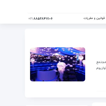
قوانین و مقررات
۰۲۱
۸۸۵۲۸۴۷۱-۶
. این مجتمع
ا آکواریوم