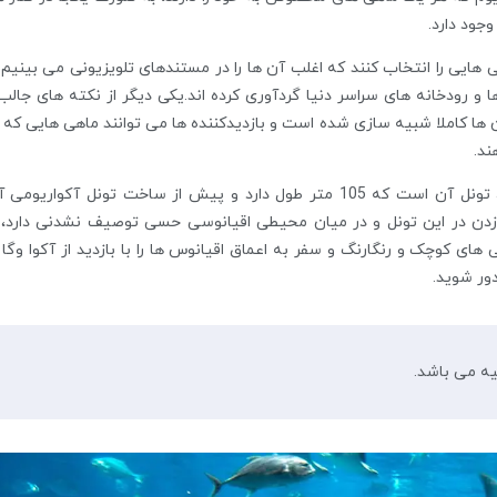
وجود دارد.
 هایی را انتخاب کنند که اغلب آن ها را در مستندهای تلویزیونی می بینیم 
ا و رودخانه های سراسر دنیا گردآوری کرده اند.یکی دیگر از نکته های جالب
 ها کاملا شبیه سازی شده است و بازدیدکننده ها می توانند ماهی هایی که 
ند.
از محبوب ترین قسمت های آکواریوم آکوا وگا آنکارا، تونل آن است که 105 متر طول دارد و پیش از ساخت تونل آکوار
زدن در این تونل و در میان محیطی اقیانوسی حسی توصیف نشدنی دارد،
های کوچک و رنگارنگ و سفر به اعماق اقیانوس ها را با بازدید از آکوا وگا 
دور شوید.
یه می باشد.