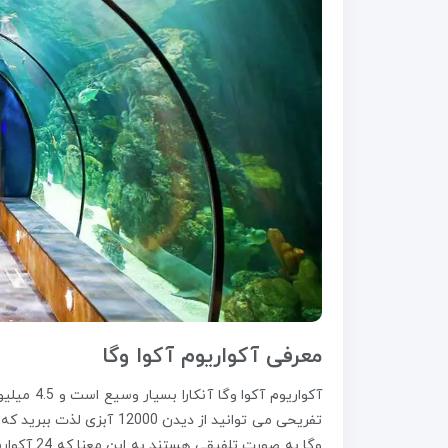
معرفی آکواریوم آکوا وگا
آکواریوم 
تفریحی می توانید از دیدن
وگا به صو