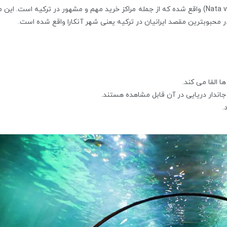
آکواریوم آکوا وگا آنکارا در مجتمع تجاری ناتا وگا (Nata vega) واقع شده که از جمله مراکز خرید مهم و مشهور در ترکیه است
 القا می کند.
.