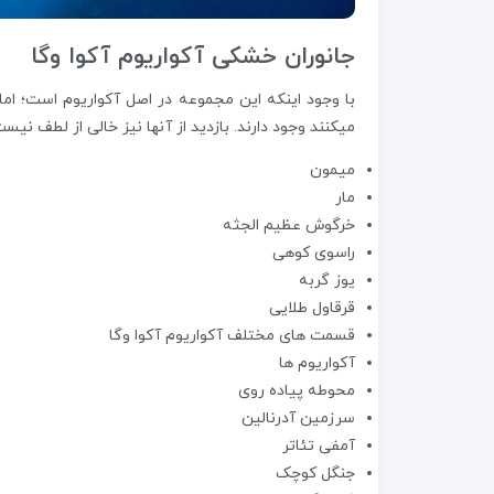
جانوران خشکی آکواریوم آکوا وگا
با وجود اینکه این مجموعه در اصل آکواریوم است؛ ا
میکنند وجود دارند. بازدید از آنها نیز خالی از لطف نی
میمون
مار
خرگوش عظیم الجثه
راسوی کوهی
یوز گربه
قرقاول طلایی
قسمت های مختلف آکواریوم آکوا وگا
آکواریوم ها
محوطه پیاده روی
سرزمین آدرنالین
آمفی تئاتر
جنگل کوچک