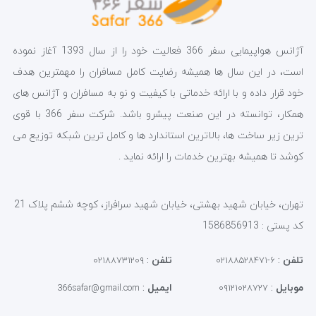
آژانس هواپیمایی سفر 366 فعالیت خود را از سال 1393 آغاز نموده
است، در این سال ها همیشه رضایت کامل مسافران را مهمترین هدف
خود قرار داده و با ارائه خدماتی با کیفیت و نو به مسافران و آژانس های
همکار، توانسته در این صنعت پیشرو باشد. شرکت سفر 366 با قوی
ترین زیر ساخت ها، بالاترین استاندارد ها و کامل ترین شبکه توزیع می
کوشد تا همیشه بهترین خدمات را ارائه نماید .
تهران، خیابان شهید بهشتی، خیابان شهید سرافراز، کوچه ششم پلاک 21
کد پستی : 1586856913
تلفن
:
تلفن
:
۰۲۱۸۸۷۳۱۲۰۹
۶-۰۲۱۸۸۵۲۸۴۷۱
موبایل
:
ایمیل
:
366safar@gmail.com
۰۹۱۲۱۰۲۸۷۲۷