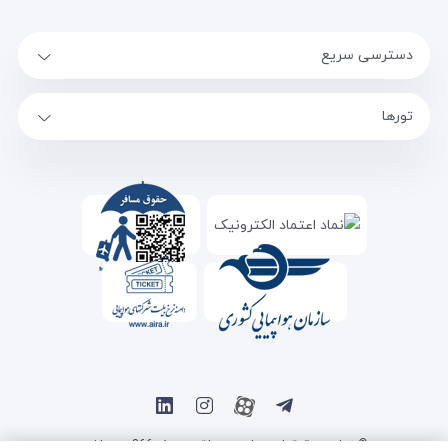
دسترسی سریع
تورها
© تمامی حقوق این سایت متعلق به سفر 366 می باشد.