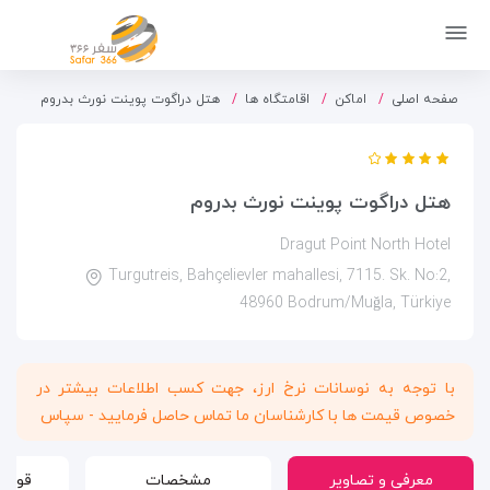
صفحه اصلی
اماکن
اقامتگاه ها
هتل دراگوت پوینت نورث بدروم
هتل دراگوت پوینت نورث بدروم
Dragut Point North Hotel
Turgutreis, Bahçelievler mahallesi, 7115. Sk. No:2,
48960 Bodrum/Muğla, Türkiye
با توجه به نوسانات نرخ ارز، جهت کسب اطلاعات بیشتر در
خصوص قیمت ها با کارشناسان ما تماس حاصل فرمایید - سپاس
معرفی و تصاویر
مشخصات
قوانی