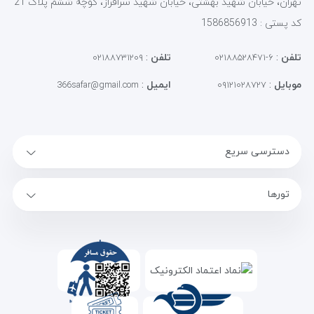
تهران، خیابان شهید بهشتی، خیابان شهید سرافراز، کوچه ششم پلاک 21
کد پستی : 1586856913
تلفن
:
تلفن
:
۰۲۱۸۸۷۳۱۲۰۹
۶-۰۲۱۸۸۵۲۸۴۷۱
موبایل
:
ایمیل
:
366safar@gmail.com
۰۹۱۲۱۰۲۸۷۲۷
دسترسی سریع
تورها