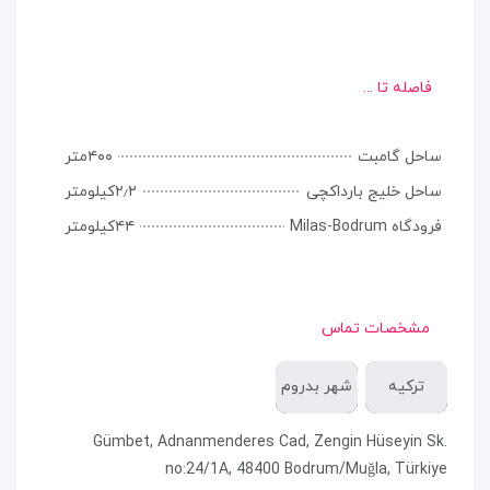
فاصله تا ...
ساحل گامبت
۴۰۰متر
ساحل خلیج بارداکچی
۲٫۲کیلومتر
فرودگاه Milas-Bodrum
۴۴کیلومتر
مشخصات تماس
ترکیه
شهر بدروم
Gümbet, Adnanmenderes Cad, Zengin Hüseyin Sk.
no:24/1A, 48400 Bodrum/Muğla, Türkiye