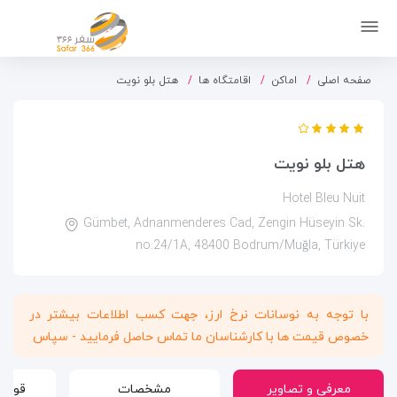
صفحه اصلی
اماکن
اقامتگاه ها
هتل بلو نویت
هتل بلو نویت
Hotel Bleu Nuit
Gümbet, Adnanmenderes Cad, Zengin Hüseyin Sk.
no:24/1A, 48400 Bodrum/Muğla, Türkiye
با توجه به نوسانات نرخ ارز، جهت کسب اطلاعات بیشتر در
خصوص قیمت ها با کارشناسان ما تماس حاصل فرمایید - سپاس
معرفی و تصاویر
مشخصات
قوانی