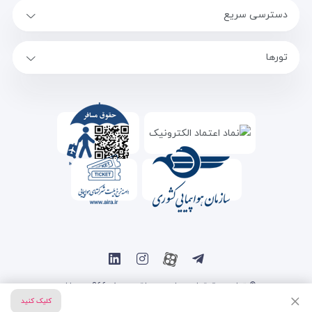
دسترسی سریع
تورها
© تمامی حقوق این سایت متعلق به سفر 366 می باشد.
کلیک کنید
طراحی سایت آژانس مسافرتی
توسط
سیتی نت