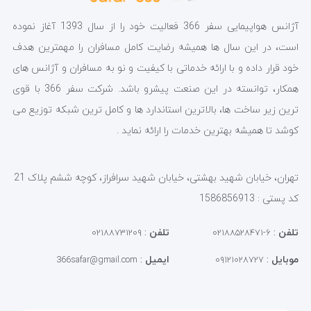
آژانس هواپیمایی سفر 366 فعالیت خود را از سال 1393 آغاز نموده
است، در این سال ها همیشه رضایت کامل مسافران را مهمترین هدف
خود قرار داده و با ارائه خدماتی با کیفیت و نو به مسافران و آژانس های
همکار، توانسته در این صنعت پیشرو باشد. شرکت سفر 366 با قوی
ترین زیر ساخت ها، بالاترین استاندارد ها و کامل ترین شبکه توزیع می
کوشد تا همیشه بهترین خدمات را ارائه نماید .
تهران، خیابان شهید بهشتی، خیابان شهید سرافراز، کوچه ششم پلاک 21
کد پستی : 1586856913
تلفن
:
تلفن
:
۰۲۱۸۸۷۳۱۲۰۹
۶-۰۲۱۸۸۵۲۸۴۷۱
موبایل
:
ایمیل
:
366safar@gmail.com
۰۹۱۲۱۰۲۸۷۲۷