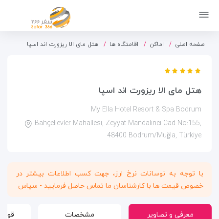
صفحه اصلی
اماکن
اقامتگاه ها
هتل مای الا ریزورت اند اسپا
هتل مای الا ریزورت اند اسپا
My Ella Hotel Resort & Spa Bodrum
Bahçelievler Mahallesi, Zeyyat Mandalinci Cad No:155,
48400 Bodrum/Muğla, Türkiye
با توجه به نوسانات نرخ ارز، جهت کسب اطلاعات بیشتر در
خصوص قیمت ها با کارشناسان ما تماس حاصل فرمایید - سپاس
معرفی و تصاویر
مشخصات
قوانی