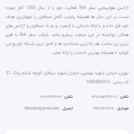
آژانس هواپیمایی سفر 366 فعالیت خود را از سال 1393 آغاز نموده
است، در این سال ها همیشه رضایت کامل مسافران را مهمترین هدف
خود قرار داده و با ارائه خدماتی با کیفیت و نو به مسافران و آژانس های
همکار، توانسته در این صنعت پیشرو باشد. شرکت سفر 366 با قوی
ترین زیر ساخت ها، بالاترین استاندارد ها و کامل ترین شبکه توزیع می
کوشد تا همیشه بهترین خدمات را ارائه نماید .
تهران، خیابان شهید بهشتی، خیابان شهید سرافراز، کوچه ششم پلاک 21
کد پستی : 1586856913
تلفن
:
تلفن
:
۰۲۱۸۸۷۳۱۲۰۹
۶-۰۲۱۸۸۵۲۸۴۷۱
موبایل
:
ایمیل
:
366safar@gmail.com
۰۹۱۲۱۰۲۸۷۲۷