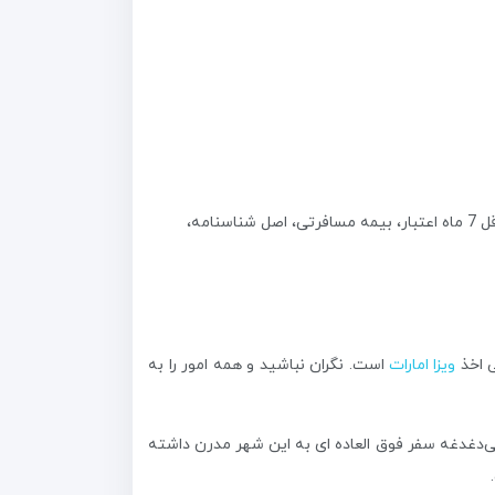
به مدارکی از جمله بلیط رفت و برگشت، گذرنامه معتبر با حداقل 7 ماه اعتبار، بیمه مسافرتی، اصل شناسنامه،
ی اخذ
ویزا امارات
است. نگران نباشید و همه امور را به
 بی‌دغدغه سفر فوق العاده ای به این شهر مدرن داشته