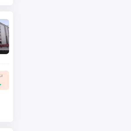
ات
۰۰