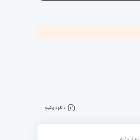
دانلود پکیج
چهارشنبه / ۵