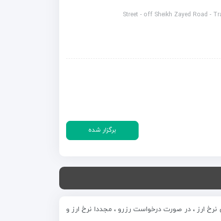
Street - off Sheikh Zayed Road - Tr
برگزار شده
نین نوسان نرخ ارز ، در صورت درخواست رزرو ، مجددا نرخ ارز و