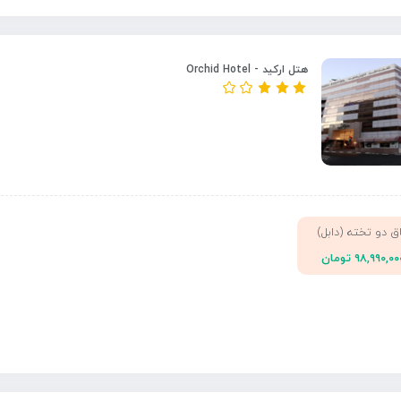
هتل ارکید - Orchid Hotel
اق دو تخته (دابل)
۹۸,۹۹۰,۰ تومان