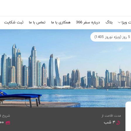
 ویزا
بلاگ
درباره سفر 366
همکاری با ما
تماس با ما
ثبت شکایت
مدت اقامت از
شروع ق
۴ شب
,۰۰۰