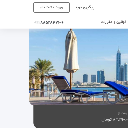
پیگیری خرید
ورود / ثبت نام
قوانین و مقررات
۰۲۱
۸۸۵۲۸۴۷۱-۶
یمت از
۸۴,۶۹۰ تومان