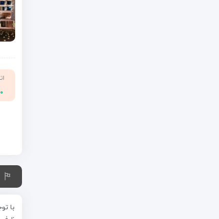
ات
۰۰