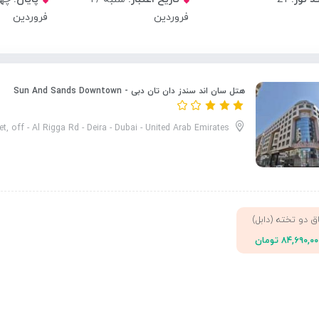
فروردین
فروردین
هتل سان اند سندز دان تان دبی - Sun And Sands Downtown
et, off - Al Rigga Rd - Deira - Dubai - United Arab Emirates
اق دو تخته (دابل)
۸۴,۶۹۰,۰ تومان