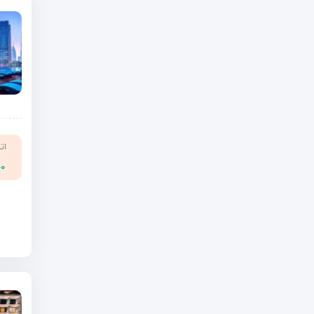
ات
۰۰