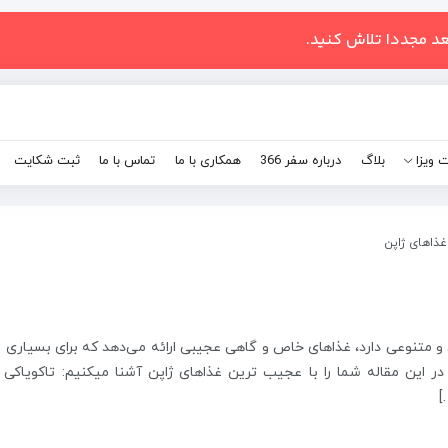
عد مجددا تلاش کنید.
 ویزا
بلاگ
درباره سفر 366
همکاری با ما
تماس با ما
ثبت شکایت
ذاهای ژاپن
و متنوعی دارد، غذاهای خاص و گاهی عجیبی ارائه می‌دهد که برای بسیاری ا
 این مقاله شما را با عجیب ترین غذاهای ژاپن آشنا میکنیم: تاکویاکی ی
]