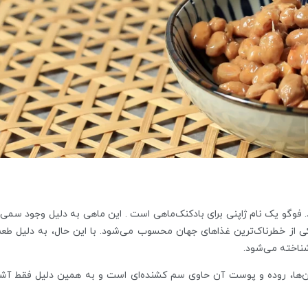
رین غذاهای ژاپنی، فوگو (Fugu) نام دارد. فوگو یک نام ژاپنی برای بادکنک‌ماهی است . این ماهی به دلیل وجود س
کی از خطرناک‌ترین غذاهای جهان محسوب می‌شود. با این حال، به دلیل طعم
ناخته می‌شود.
ان‌ها، روده و پوست آن حاوی سم کشنده‌ای است و به همین دلیل فقط آش