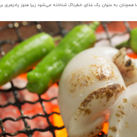
اما همچنان به عنوان یک غذای خطرناک شناخته می‌شود زیرا هنوز پادزهری بر