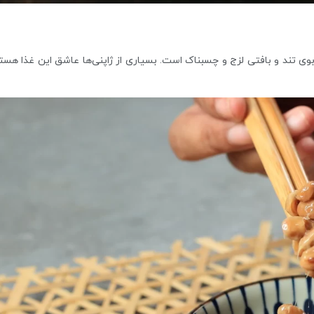
وی تند و بافتی لزج و چسبناک است. بسیاری از ژاپنی‌ها عاشق این غذا هستند