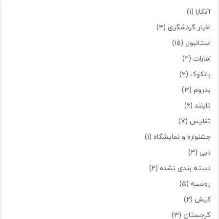
آنکارا (۱)
اخبار گردشگری (۴)
استانبول (۱۵)
امارات (۲)
بانکوک (۲)
بدروم (۳)
تایلند (۶)
تفلیس (۷)
جشنواره و نمایشگاه (۱)
دبی (۴)
دسته بندی نشده (۲)
روسیه (۵)
کیش (۲)
گرجستان (۳)