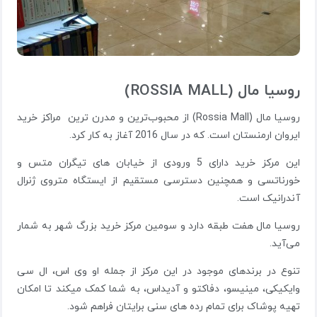
روسیا مال (ROSSIA MALL)
روسیا مال (Rossia Mall) از محبوب‌ترین و مدرن ترین مراکز خرید
ایروان ارمنستان است. که در سال 2016 آغاز به کار کرد.
این مرکز خرید دارای 5 ورودی از خیابان های تیگران متس و
خورناتسی و همچنین دسترسی مستقیم از ایستگاه متروی ژنرال
آندرانیک است.
روسیا مال هفت طبقه دارد و سومین مرکز خرید بزرگ شهر به شمار
می‌آید.
تنوع در برندهای موجود در این مرکز از جمله او وی اس، ال سی
وایکیکی، مینیسو، دفاکتو و آدیداس، به شما کمک میکند تا امکان
تهیه پوشاک برای تمام رده های سنی برایتان فراهم شود.