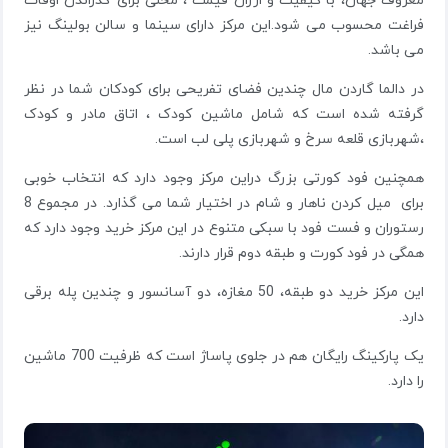
معروف جهان، با کیفیت و ارزان قیمت ، محلی برای گذراندن اوقات
فراغت محسوب می شود.این مرکز دارای سینما و سالن بولینگ نیز
می باشد.
در دالما گاردن مال چندین فضای تفریحی برای کودکان شما در نظر
گرفته شده است که شامل ماشین کودک ، اتاق مادر و کودک
،شهربازی قلعه سرخ و شهربازی پلی لب است.
همچنین فود کورتی بزرگ دراین مرکز وجود دارد که انتخاب خوبی
برای میل کردن ناهار و شام در اختیار شما می گذارد. در مجموع 8
رستوران و فست فود با سبکی متنوع در این مرکز خرید وجود دارد که
همگی در فود کورت و طبقه دوم قرار دارند.
این مرکز خرید دو طبقه، 50 مغازه، دو آسانسور و چندین پله برقی
دارد.
یک پارکینگ رایگان هم در جلوی پاساژ است که ظرفیت 700 ماشین
را دارد.