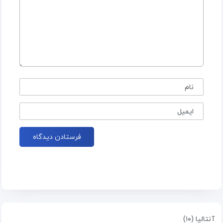
نام
ایمیل
آنتالیا (۱۰)