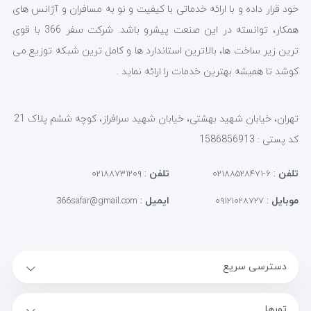
خود قرار داده و با ارائه خدماتی با کیفیت و نو به مسافران و آژانس های
همکار، توانسته در این صنعت پیشرو باشد. شرکت سفر 366 با قوی
ترین زیر ساخت ها، بالاترین استاندارد ها و کامل ترین شبکه توزیع می
کوشد تا همیشه بهترین خدمات را ارائه نماید .
تهران، خیابان شهید بهشتی، خیابان شهید سرافراز، کوچه ششم پلاک 21
کد پستی : 1586856913
تلفن
:
تلفن
:
۰۲۱۸۸۷۳۱۲۰۹
۶-۰۲۱۸۸۵۲۸۴۷۱
موبایل
:
ایمیل
:
366safar@gmail.com
۰۹۱۲۱۰۲۸۷۲۷
دسترسی سریع
تورها